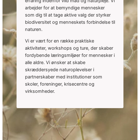
erfaring indenfor vild mad og naturpleje. Vi
arbejder for at bemyndige mennesker
som dig til at tage aktive valg der styrker
biodiversitet og menneskets forbindelse til
naturen.
Vi er vært for en række praktiske
aktiviteter, workshops og ture, der skaber
fordybende læringsmiljøer for mennesker i
alle aldre. Vi ønsker at skabe
skræddersyede naturoplevelser i
partnerskaber med institutioner som
skoler, foreninger, krisecentre og
virksomheder.